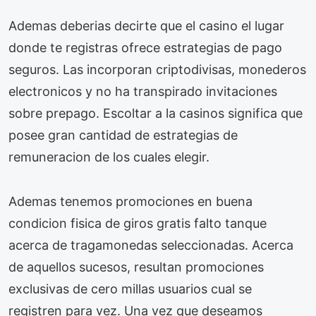
Ademas deberias decirte que el casino el lugar
donde te registras ofrece estrategias de pago
seguros. Las incorporan criptodivisas, monederos
electronicos y no ha transpirado invitaciones
sobre prepago. Escoltar a la casinos significa que
posee gran cantidad de estrategias de
remuneracion de los cuales elegir.
Ademas tenemos promociones en buena
condicion fisica de giros gratis falto tanque
acerca de tragamonedas seleccionadas. Acerca
de aquellos sucesos, resultan promociones
exclusivas de cero millas usuarios cual se
registren para vez. Una vez que deseamos