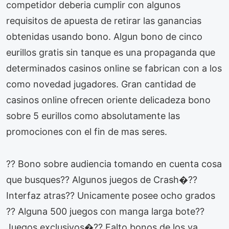
competidor deberia cumplir con algunos
requisitos de apuesta de retirar las ganancias
obtenidas usando bono. Algun bono de cinco
eurillos gratis sin tanque es una propaganda que
determinados casinos online se fabrican con a los
como novedad jugadores. Gran cantidad de
casinos online ofrecen oriente delicadeza bono
sobre 5 eurillos como absolutamente las
promociones con el fin de mas seres.
?? Bono sobre audiencia tomando en cuenta cosa
que busques?? Algunos juegos de Crash�??
Interfaz atras?? Unicamente posee ocho grados
?? Alguna 500 juegos con manga larga bote??
Juegos exclusivos�?? Falto bonos de los ya