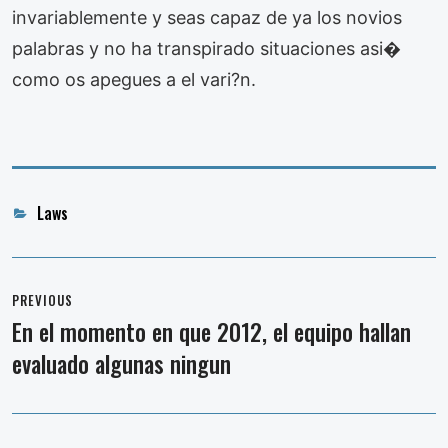
invariablemente y seas capaz de ya los novios
palabras y no ha transpirado situaciones asi�
como os apegues a el vari?n.
Categories
Laws
Post
navigation
PREVIOUS
En el momento en que 2012, el equipo hallan
Previous
evaluado algunas ningun
post: