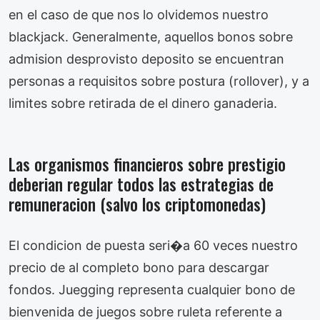
en el caso de que nos lo olvidemos nuestro
blackjack. Generalmente, aquellos bonos sobre
admision desprovisto deposito se encuentran
personas a requisitos sobre postura (rollover), y a
limites sobre retirada de el dinero ganaderia.
Las organismos financieros sobre prestigio
deberian regular todos las estrategias de
remuneracion (salvo los criptomonedas)
El condicion de puesta seri�a 60 veces nuestro
precio de al completo bono para descargar
fondos. Juegging representa cualquier bono de
bienvenida de juegos sobre ruleta referente a