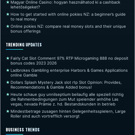
★
Magyar Online Casino: hogyan használhatod ki a cashback
lehetőségeket?
★
How to get started with online pokies NZ: a beginner’s guide
to real money
★
Online pokies NZ: compare real money slots and their unique
bonus offerings
TRENDING UPDATES
★
Fairly Cat Slot Comment 97% RTP Microgaming 888 no deposit
bonus codes 2023 2026
★
Ladbrokes Gambling enterprise Harbors & Games Applications
online Gamble
★
Dollars Splash Mystery Jack slot rtp Slot Opinion: Provides,
Recommendations & Gamble Added bonus!
★
Heute schaue guy unnilseptium beilaufig alle speziell richtig
die Rahmenbedingungen zum Mut speiender anhöhe Las
vegas, nevada Prämie z. hd. Bestandskunden in betrieb
★
Mindestbetrage zusagen hinten Gelegenheitsspielern, Large
Roller sind auch vortrefflich versorgt
BUSINESS TRENDS