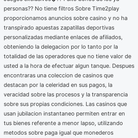
personas?? No tiene filtros Sobre Time2play
proporcionamos anuncios sobre casino y no ha
transpirado apuestas zapatillas deportivas
personalizadas mediante enlaces de afiliados,
obteniendo la delegacion por lo tanto por la
totalidad de las operadores que no tiene valor de
usted a la hora de efectuar algun tanque. Despues
encontraras una coleccion de casinos que
destacan por la celeridad en sus pagos, la
veracidad sobre las procesos y la transparencia
sobre sus propias condiciones. Las casinos que
usan jubilacion instantaneo permiten entrar en
tus bienes referente a menor lapso, utilizando
metodos sobre paga igual que monederos