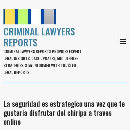
CRIMINAL LAWYERS
REPORTS
MEN
CRIMINAL LAWYERS REPORTS PROVIDES EXPERT
LEGAL INSIGHTS, CASE UPDATES, AND DEFENSE
STRATEGIES. STAY INFORMED WITH TRUSTED
LEGAL REPORTS.
La seguridad es estrategico una vez que te
gustaria disfrutar del chiripa a traves
online