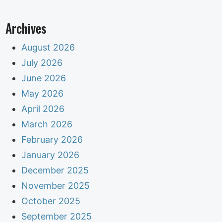
Archives
August 2026
July 2026
June 2026
May 2026
April 2026
March 2026
February 2026
January 2026
December 2025
November 2025
October 2025
September 2025