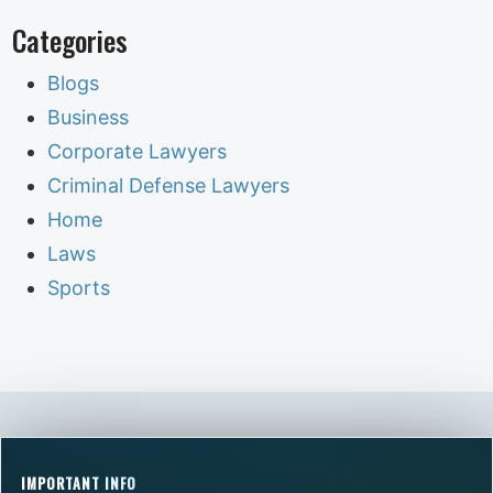
Categories
Blogs
Business
Corporate Lawyers
Criminal Defense Lawyers
Home
Laws
Sports
IMPORTANT INFO