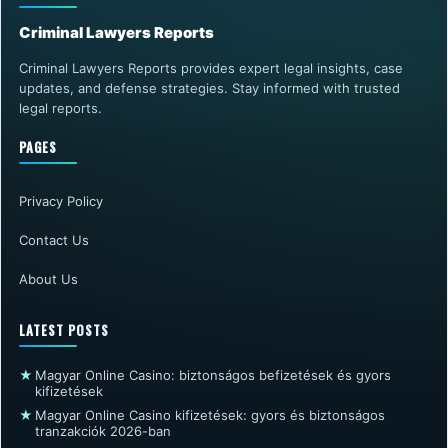
Criminal Lawyers Reports
Criminal Lawyers Reports provides expert legal insights, case
updates, and defense strategies. Stay informed with trusted
legal reports.
PAGES
Privacy Policy
Contact Us
About Us
LATEST POSTS
★
Magyar Online Casino: biztonságos befizetések és gyors
kifizetések
★
Magyar Online Casino kifizetések: gyors és biztonságos
tranzakciók 2026-ban