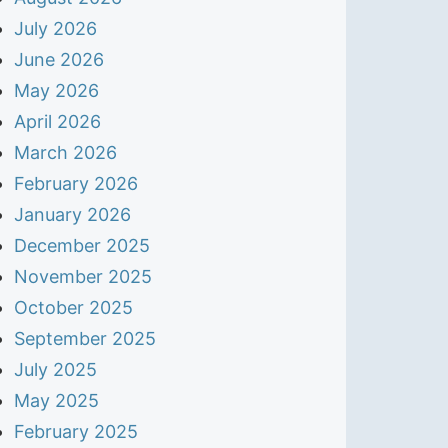
July 2026
June 2026
May 2026
April 2026
March 2026
February 2026
January 2026
December 2025
November 2025
October 2025
September 2025
July 2025
May 2025
February 2025