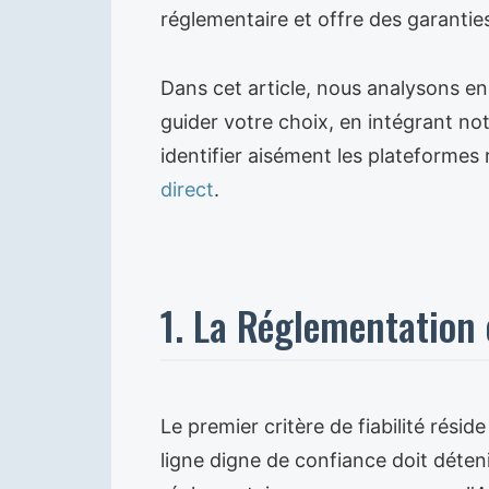
réglementaire et offre des garantie
Dans cet article, nous analysons en
guider votre choix, en intégrant n
identifier aisément les plateformes
direct
.
1. La Réglementation e
Le premier critère de fiabilité résid
ligne digne de confiance doit déteni