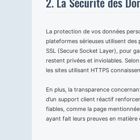
2. La Sécurité des Do
La protection de vos données person
plateformes sérieuses utilisent des
SSL (Secure Socket Layer), pour ga
restent privées et inviolables. Selon
les sites utilisant HTTPS connaisse
En plus, la transparence concernant
d’un support client réactif renforce
fiables, comme la page mentionnée,
ayant fait leurs preuves en matière 