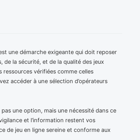
e est une démarche exigeante qui doit reposer
 de la sécurité, et de la qualité des jeux
 ressources vérifiées comme celles
ouvez accéder à une sélection d’opérateurs
t pas une option, mais une nécessité dans ce
igilance et l’information restent vos
nce de jeu en ligne sereine et conforme aux