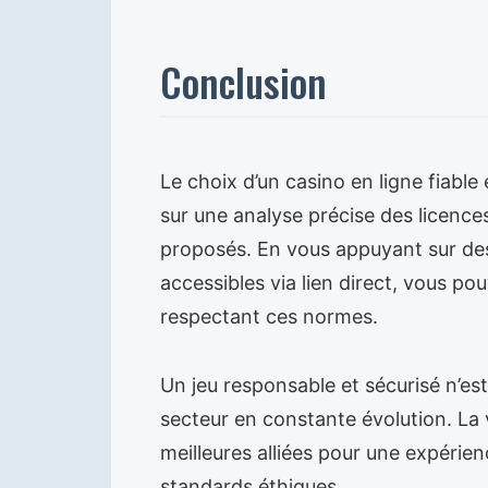
Conclusion
Le choix d’un casino en ligne fiabl
sur une analyse précise des licences,
proposés. En vous appuyant sur des
accessibles via lien direct, vous p
respectant ces normes.
Un jeu responsable et sécurisé n’es
secteur en constante évolution. La v
meilleures alliées pour une expérie
standards éthiques.