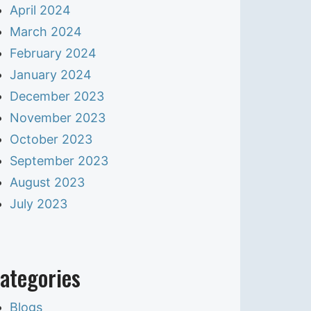
April 2024
March 2024
February 2024
January 2024
December 2023
November 2023
October 2023
September 2023
August 2023
July 2023
ategories
Blogs