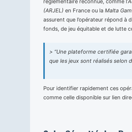
réglementaire reconnue, comme l’
A
(ARJEL)
en France ou la
Malta Gam
assurent que l’opérateur répond à d
fonds, de jeu équitable et de lutte 
> “Une plateforme certifiée gara
que les jeux sont réalisés selon
Pour identifier rapidement ces opéra
comme celle disponible sur lien direc