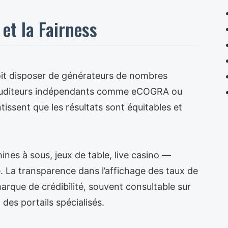
 et la Fairness
doit disposer de générateurs de nombres
s auditeurs indépendants comme eCOGRA ou
tissent que les résultats sont équitables et
ines à sous, jeux de table, live casino —
. La transparence dans l’affichage des taux de
arque de crédibilité, souvent consultable sur
 des portails spécialisés.