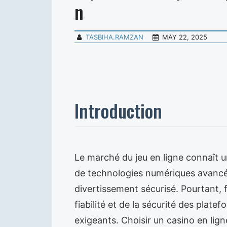
n
TASBIHA.RAMZAN
MAY 22, 2025
Introduction
Le marché du jeu en ligne connaît u
de technologies numériques avancé
divertissement sécurisé. Pourtant, f
fiabilité et de la sécurité des plat
exigeants. Choisir un casino en lign