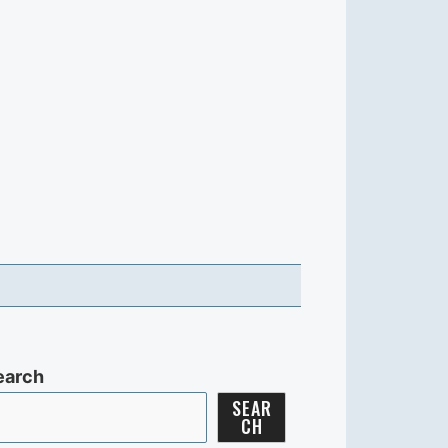
earch
SEAR
CH