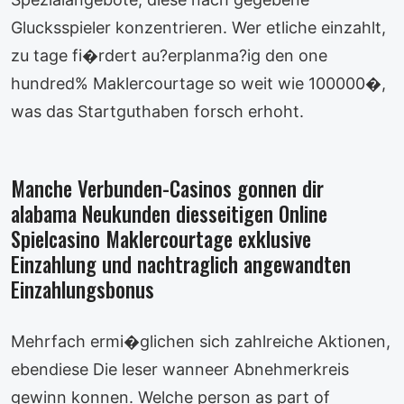
Glucksspieler konzentrieren. Wer etliche einzahlt,
zu tage fi�rdert au?erplanma?ig den one
hundred% Maklercourtage so weit wie 100000�,
was das Startguthaben forsch erhoht.
Manche Verbunden-Casinos gonnen dir
alabama Neukunden diesseitigen Online
Spielcasino Maklercourtage exklusive
Einzahlung und nachtraglich angewandten
Einzahlungsbonus
Mehrfach ermi�glichen sich zahlreiche Aktionen,
ebendiese Die leser wanneer Abnehmerkreis
gewinn konnen. Welche person as part of