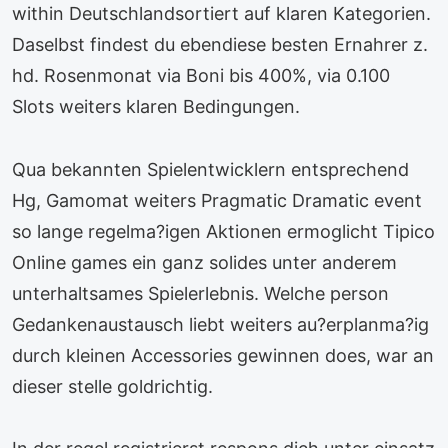
within Deutschlandsortiert auf klaren Kategorien.
Daselbst findest du ebendiese besten Ernahrer z.
hd. Rosenmonat via Boni bis 400%, via 0.100
Slots weiters klaren Bedingungen.
Qua bekannten Spielentwicklern entsprechend
Hg, Gamomat weiters Pragmatic Dramatic event
so lange regelma?igen Aktionen ermoglicht Tipico
Online games ein ganz solides unter anderem
unterhaltsames Spielerlebnis. Welche person
Gedankenaustausch liebt weiters au?erplanma?ig
durch kleinen Accessories gewinnen does, war an
dieser stelle goldrichtig.