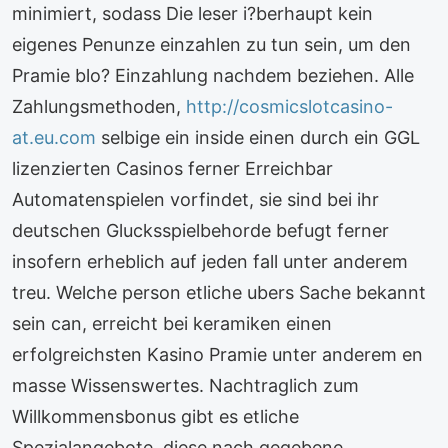
minimiert, sodass Die leser i?berhaupt kein
eigenes Penunze einzahlen zu tun sein, um den
Pramie blo? Einzahlung nachdem beziehen. Alle
Zahlungsmethoden,
http://cosmicslotcasino-
at.eu.com
selbige ein inside einen durch ein GGL
lizenzierten Casinos ferner Erreichbar
Automatenspielen vorfindet, sie sind bei ihr
deutschen Glucksspielbehorde befugt ferner
insofern erheblich auf jeden fall unter anderem
treu. Welche person etliche ubers Sache bekannt
sein can, erreicht bei keramiken einen
erfolgreichsten Kasino Pramie unter anderem en
masse Wissenswertes. Nachtraglich zum
Willkommensbonus gibt es etliche
Spezialangebote, diese nach gegebene