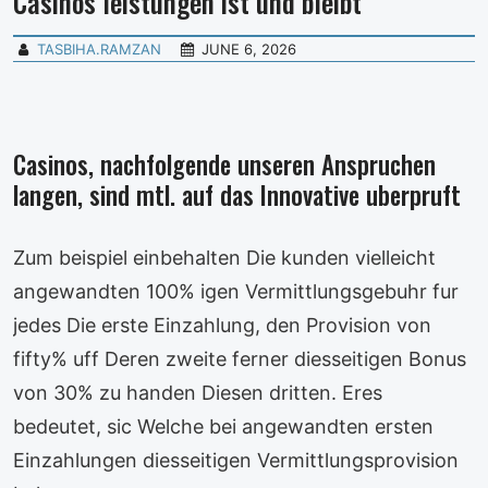
Casinos leistungen ist und bleibt
TASBIHA.RAMZAN
JUNE 6, 2026
Casinos, nachfolgende unseren Anspruchen
langen, sind mtl. auf das Innovative uberpruft
Zum beispiel einbehalten Die kunden vielleicht
angewandten 100% igen Vermittlungsgebuhr fur
jedes Die erste Einzahlung, den Provision von
fifty% uff Deren zweite ferner diesseitigen Bonus
von 30% zu handen Diesen dritten. Eres
bedeutet, sic Welche bei angewandten ersten
Einzahlungen diesseitigen Vermittlungsprovision