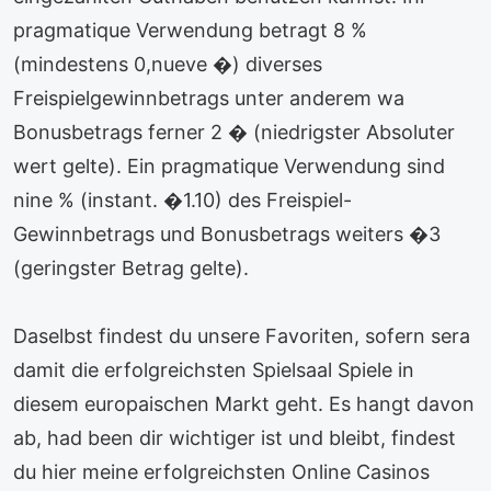
pragmatique Verwendung betragt 8 %
(mindestens 0,nueve �) diverses
Freispielgewinnbetrags unter anderem wa
Bonusbetrags ferner 2 � (niedrigster Absoluter
wert gelte). Ein pragmatique Verwendung sind
nine % (instant. �1.10) des Freispiel-
Gewinnbetrags und Bonusbetrags weiters �3
(geringster Betrag gelte).
Daselbst findest du unsere Favoriten, sofern sera
damit die erfolgreichsten Spielsaal Spiele in
diesem europaischen Markt geht. Es hangt davon
ab, had been dir wichtiger ist und bleibt, findest
du hier meine erfolgreichsten Online Casinos