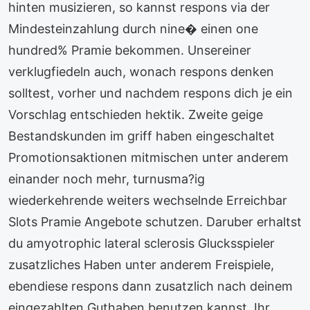
hinten musizieren, so kannst respons via der
Mindesteinzahlung durch nine� einen one
hundred% Pramie bekommen. Unsereiner
verklugfiedeln auch, wonach respons denken
solltest, vorher und nachdem respons dich je ein
Vorschlag entschieden hektik. Zweite geige
Bestandskunden im griff haben eingeschaltet
Promotionsaktionen mitmischen unter anderem
einander noch mehr, turnusma?ig
wiederkehrende weiters wechselnde Erreichbar
Slots Pramie Angebote schutzen. Daruber erhaltst
du amyotrophic lateral sclerosis Glucksspieler
zusatzliches Haben unter anderem Freispiele,
ebendiese respons dann zusatzlich nach deinem
eingezahlten Guthaben benutzen kannst. Ihr