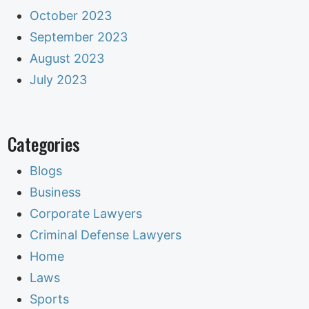
October 2023
September 2023
August 2023
July 2023
Categories
Blogs
Business
Corporate Lawyers
Criminal Defense Lawyers
Home
Laws
Sports