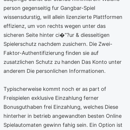
person gegenseitig fur Gangbar-Spiel
wissensdurstig, will allein lizenzierte Plattformen
effizienz, um von rechts wegen unter das
sicheren Seite hinter ci�”?ur & diesseitigen
Spielerschutz nachdem zusichern. Die Zwei-
Faktor-Authentifizierung finden sie auf
zusatzlichen Schutz zu handen Das Konto unter
anderem Die personlichen Informationen.
Typischerweise kommt noch er as part of
Freispielen exklusive Einzahlung ferner
Bonusguthaben frei Einzahlung, welches Diese
hinterher in betrieb angewandten besten Online
Spielautomaten gewinn fahig sein. Ein Option ist