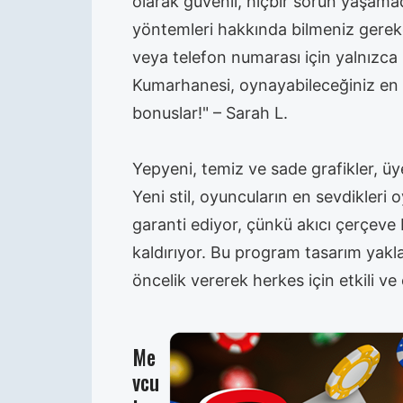
olarak güvenli, hiçbir sorun yaşam
yöntemleri hakkında bilmeniz gereken
veya telefon numarası için yalnızca 
Kumarhanesi, oynayabileceğiniz en
bonuslar!" – Sarah L.
Yepyeni, temiz ve sade grafikler, üy
Yeni stil, oyuncuların en sevdikleri 
garanti ediyor, çünkü akıcı çerçeve 
kaldırıyor. Bu program tasarım yakla
öncelik vererek herkes için etkili ve
Me
vcu