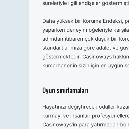
süreleriyle ilgili endişeler göstermişti
Daha yüksek bir Koruma Endeksi, 
yaparken deneyim öğeleriyle karşılaş
adımdan itibaren çok düşük bir Koru
standartlarımıza göre adalet ve güv
göstermektedir. Casinoways hakkı
kumarhanenin sizin için en uygun se
Oyun sınırlamaları
Hayatınızı değiştirecek ödüller kazan
kurmayı ve insanları profesyonellerd
Casinoways'in para yatırmadan bo