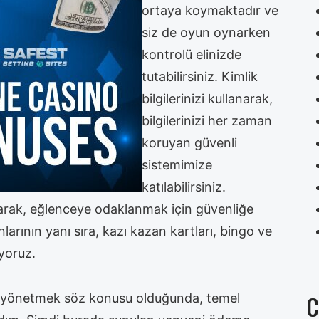
ortaya koymaktadır ve
siz de oyun oynarken
kontrolü elinizde
tutabilirsiniz. Kimlik
bilgilerinizi kullanarak,
bilgilerinizi her zaman
koruyan güvenli
sistemimize
katılabilirsiniz.
olarak, eğlenceye odaklanmak için güvenliğe
arının yanı sıra, kazı kazan kartları, bingo ve
yoruz.
C
zi yönetmek söz konusu olduğunda, temel