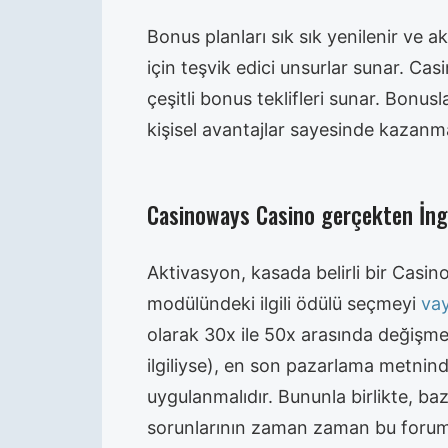
Bonus planları sık sık yenilenir ve a
için teşvik edici unsurlar sunar. Ca
çeşitli bonus teklifleri sunar. Bonus
kişisel avantajlar sayesinde kazanma 
Casinoways Casino gerçekten İngil
Aktivasyon, kasada belirli bir Casin
modülündeki ilgili ödülü seçmeyi
va
olarak 30x ile 50x arasında değişme
ilgiliyse), en son pazarlama metnin
uygulanmalıdır. Bununla birlikte, ba
sorunlarının zaman zaman bu foru