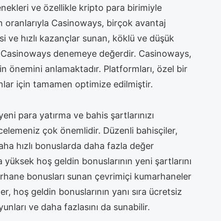
ekleri ve özellikle kripto para birimiyle
oranlarıyla Casinoways, birçok avantaj
i ve hızlı kazançlar sunan, köklü ve düşük
in Casinoways denemeye değerdir. Casinoways,
in önemini anlamaktadır. Platformları, özel bir
ar için tamamen optimize edilmiştir.
 yeni para yatırma ve bahis şartlarınızı
celemeniz çok önemlidir. Düzenli bahisçiler,
aha hızlı bonuslarda daha fazla değer
 yüksek hoş geldin bonuslarının yeni şartlarını
umarhane bonusları sunan çevrimiçi kumarhaneler
r, hoş geldin bonuslarının yanı sıra ücretsiz
nları ve daha fazlasını da sunabilir.