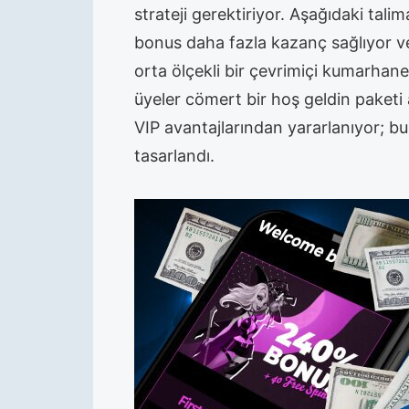
strateji gerektiriyor. Aşağıdaki talim
bonus daha fazla kazanç sağlıyor ve s
orta ölçekli bir çevrimiçi kumarha
üyeler cömert bir hoş geldin paketi a
VIP avantajlarından yararlanıyor; b
tasarlandı.