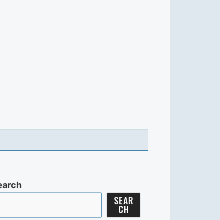
earch
SEAR
CH