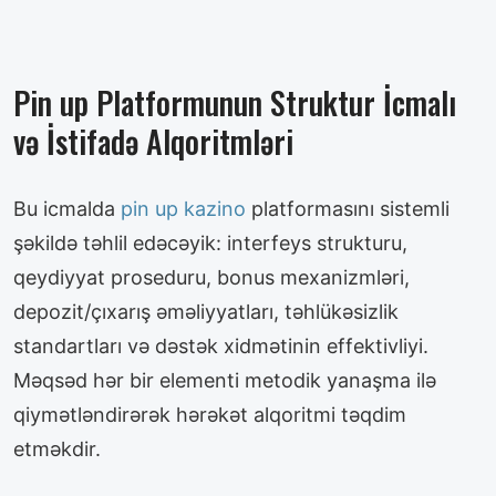
Pin up Platformunun Struktur İcmalı
və İstifadə Alqoritmləri
Bu icmalda
pin up kazino
platformasını sistemli
şəkildə təhlil edəcəyik: interfeys strukturu,
qeydiyyat proseduru, bonus mexanizmləri,
depozit/çıxarış əməliyyatları, təhlükəsizlik
standartları və dəstək xidmətinin effektivliyi.
Məqsəd hər bir elementi metodik yanaşma ilə
qiymətləndirərək hərəkət alqoritmi təqdim
etməkdir.