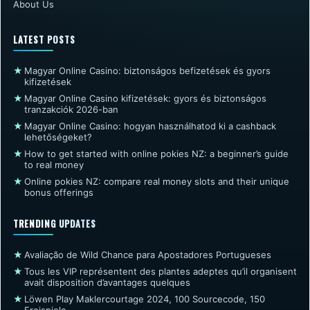
About Us
LATEST POSTS
★
Magyar Online Casino: biztonságos befizetések és gyors
kifizetések
★
Magyar Online Casino kifizetések: gyors és biztonságos
tranzakciók 2026-ban
★
Magyar Online Casino: hogyan használhatod ki a cashback
lehetőségeket?
★
How to get started with online pokies NZ: a beginner’s guide
to real money
★
Online pokies NZ: compare real money slots and their unique
bonus offerings
TRENDING UPDATES
★
Avaliação de Wild Chance para Apostadores Portugueses
★
Tous les VIP représentent des plantes adeptes qu’il organisent
avait disposition d’avantages quelques
★
Löwen Play Maklercourtage 2024, 100 Sourcecode, 150
Freispiele