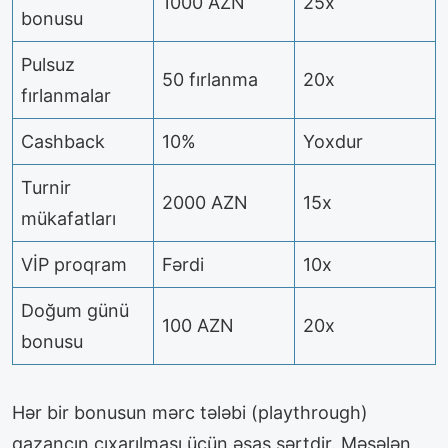
1000 AZN
25x
bonusu
Pulsuz
50 fırlanma
20x
fırlanmalar
Cashback
10%
Yoxdur
Turnir
2000 AZN
15x
mükafatları
VİP proqram
Fərdi
10x
Doğum günü
100 AZN
20x
bonusu
Hər bir bonusun mərc tələbi (playthrough)
qazancın çıxarılması üçün əsas şərtdir. Məsələn,