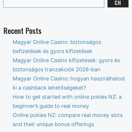
CH
Recent Posts
Magyar Online Casino: biztonságos
befizetések és gyors kifizetések
Magyar Online Casino kifizetések: gyors és
biztonságos tranzakciók 2026-ban
Magyar Online Casino: hogyan használhatod
ki a cashback lehetőségeket?
How to get started with online pokies NZ: a
beginner’s guide to real money
Online pokies NZ: compare real money slots
and their unique bonus offerings