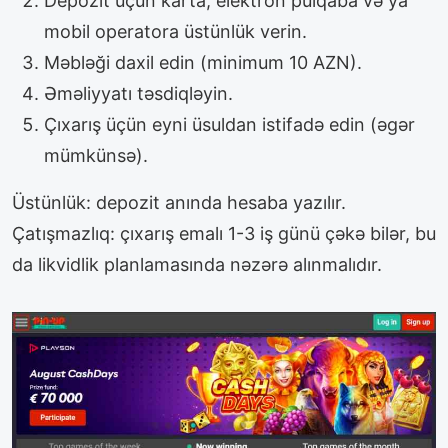
Depozit üçün karta, elektron pulqaba və ya
mobil operatora üstünlük verin.
Məbləği daxil edin (minimum 10 AZN).
Əməliyyatı təsdiqləyin.
Çıxarış üçün eyni üsuldan istifadə edin (əgər
mümkünsə).
Üstünlük: depozit anında hesaba yazılır.
Çatışmazlıq: çıxarış emalı 1-3 iş günü çəkə bilər, bu
da likvidlik planlamasında nəzərə alınmalıdır.