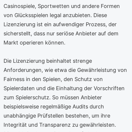
Casinospiele, Sportwetten und andere Formen
von Glücksspielen legal anzubieten. Diese
Lizenzierung ist ein aufwendiger Prozess, der
sicherstellt, dass nur seriöse Anbieter auf dem
Markt operieren können.
Die Lizenzierung beinhaltet strenge
Anforderungen, wie etwa die Gewährleistung von
Fairness in den Spielen, den Schutz von
Spielerdaten und die Einhaltung der Vorschriften
zum Spielerschutz. So müssen Anbieter
beispielsweise regelmäßige Audits durch
unabhängige Prüfstellen bestehen, um ihre
Integrität und Transparenz zu gewährleisten.