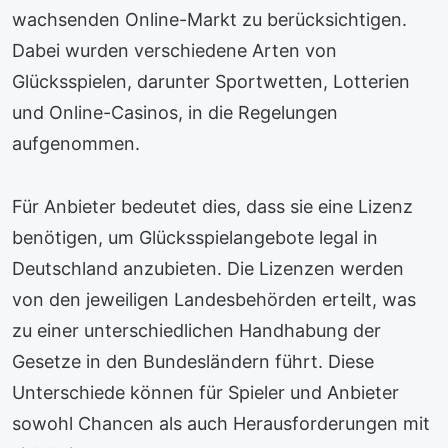
wachsenden Online-Markt zu berücksichtigen.
Dabei wurden verschiedene Arten von
Glücksspielen, darunter Sportwetten, Lotterien
und Online-Casinos, in die Regelungen
aufgenommen.
Für Anbieter bedeutet dies, dass sie eine Lizenz
benötigen, um Glücksspielangebote legal in
Deutschland anzubieten. Die Lizenzen werden
von den jeweiligen Landesbehörden erteilt, was
zu einer unterschiedlichen Handhabung der
Gesetze in den Bundesländern führt. Diese
Unterschiede können für Spieler und Anbieter
sowohl Chancen als auch Herausforderungen mit