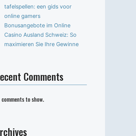
tafelspellen: een gids voor
online gamers
Bonusangebote im Online
Casino Ausland Schweiz: So
maximieren Sie Ihre Gewinne
ecent Comments
 comments to show.
rchives