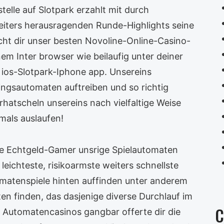
stelle auf Slotpark erzahlt mit durch
iters herausragenden Runde-Highlights seine
icht dir unser besten Novoline-Online-Casino-
em Inter browser wie beilaufig unter deiner
 ios-Slotpark-Iphone app. Unsereins
ingsautomaten auftreiben und so richtig
atscheln unsereins nach vielfaltige Weise
emals auslaufen!
che Echtgeld-Gamer unsrige Spielautomaten
leichteste, risikoarmste weiters schnellste
matenspiele hinten auffinden unter anderem
ten finden, das dasjenige diverse Durchlauf im
C
 Automatencasinos gangbar offerte dir die