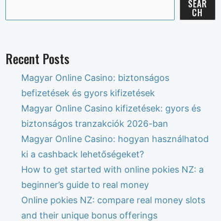
SEAR
CH
Recent Posts
Magyar Online Casino: biztonságos
befizetések és gyors kifizetések
Magyar Online Casino kifizetések: gyors és
biztonságos tranzakciók 2026-ban
Magyar Online Casino: hogyan használhatod
ki a cashback lehetőségeket?
How to get started with online pokies NZ: a
beginner’s guide to real money
Online pokies NZ: compare real money slots
and their unique bonus offerings