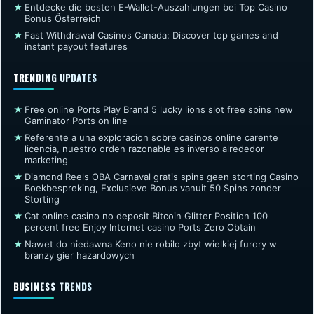
★
Entdecke die besten E-Wallet-Auszahlungen bei Top Casino
Bonus Österreich
★
Fast Withdrawal Casinos Canada: Discover top games and
instant payout features
TRENDING UPDATES
★
Free online Ports Play Brand 5 lucky lions slot free spins new
Gaminator Ports on line
★
Referente a una exploracion sobre casinos online carente
licencia, nuestro orden razonable es inverso alrededor
marketing
★
Diamond Reels OBA Carnaval gratis spins geen storting Casino
Boekbespreking, Exclusieve Bonus vanuit 50 Spins zonder
Storting
★
Cat online casino no deposit Bitcoin Glitter Position 100
percent free Enjoy Internet casino Ports Zero Obtain
★
Nawet do niedawna Keno nie robilo zbyt wielkiej furory w
branzy gier hazardowych
BUSINESS TRENDS