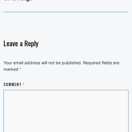
Leave a Reply
Your email address will not be published.
Required fields are
marked
*
COMMENT
*