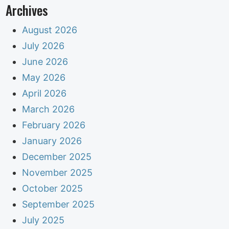
Archives
August 2026
July 2026
June 2026
May 2026
April 2026
March 2026
February 2026
January 2026
December 2025
November 2025
October 2025
September 2025
July 2025