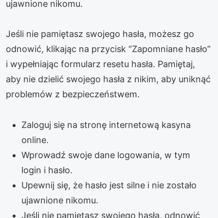
ujawnione nikomu.
Jeśli nie pamiętasz swojego hasła, możesz go
odnowić, klikając na przycisk “Zapomniane hasło”
i wypełniając formularz resetu hasła. Pamiętaj,
aby nie dzielić swojego hasła z nikim, aby uniknąć
problemów z bezpieczeństwem.
Zaloguj się na stronę internetową kasyna
online.
Wprowadź swoje dane logowania, w tym
login i hasło.
Upewnij się, że hasło jest silne i nie zostało
ujawnione nikomu.
Jeśli nie pamiętasz swojego hasła, odnowić