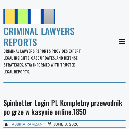
CRIMINAL LAWYERS
REPORTS
MEN
CRIMINAL LAWYERS REPORTS PROVIDES EXPERT
LEGAL INSIGHTS, CASE UPDATES, AND DEFENSE
STRATEGIES. STAY INFORMED WITH TRUSTED
LEGAL REPORTS.
Spinbetter Login PL Kompletny przewodnik
po grze w kasynie online.1850
TASBIHA.RAMZAN
JUNE 3, 2026