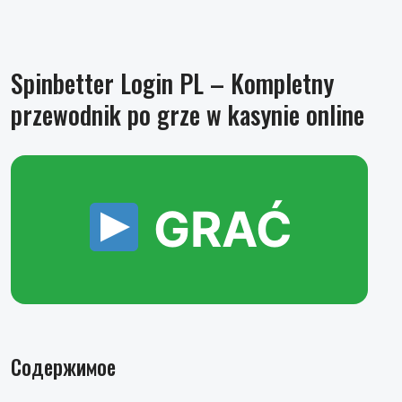
Spinbetter Login PL – Kompletny
przewodnik po grze w kasynie online
GRAĆ
Содержимое