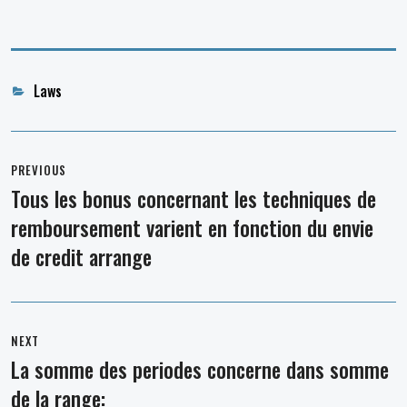
Categories
Laws
Post
navigation
PREVIOUS
Tous les bonus concernant les techniques de
Previous
remboursement varient en fonction du envie
post:
de credit arrange
NEXT
La somme des periodes concerne dans somme
Next
de la range:
post: