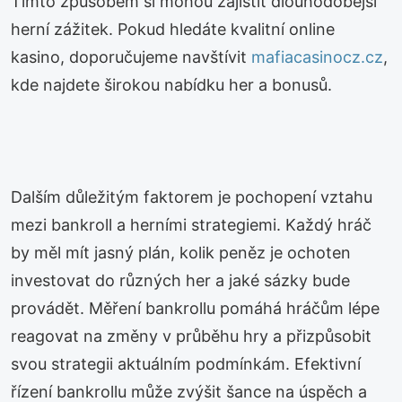
Tímto způsobem si mohou zajistit dlouhodobější
herní zážitek. Pokud hledáte kvalitní online
kasino, doporučujeme navštívit
mafiacasinocz.cz
,
kde najdete širokou nabídku her a bonusů.
Dalším důležitým faktorem je pochopení vztahu
mezi bankroll a herními strategiemi. Každý hráč
by měl mít jasný plán, kolik peněz je ochoten
investovat do různých her a jaké sázky bude
provádět. Měření bankrollu pomáhá hráčům lépe
reagovat na změny v průběhu hry a přizpůsobit
svou strategii aktuálním podmínkám. Efektivní
řízení bankrollu může zvýšit šance na úspěch a