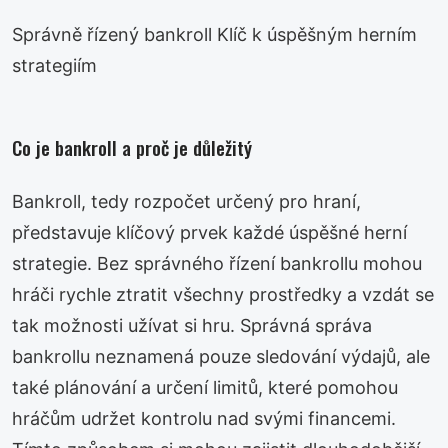
Správně řízený bankroll Klíč k úspěšným herním
strategiím
Co je bankroll a proč je důležitý
Bankroll, tedy rozpočet určený pro hraní,
představuje klíčový prvek každé úspěšné herní
strategie. Bez správného řízení bankrollu mohou
hráči rychle ztratit všechny prostředky a vzdát se
tak možnosti užívat si hru. Správná správa
bankrollu neznamená pouze sledování výdajů, ale
také plánování a určení limitů, které pomohou
hráčům udržet kontrolu nad svými financemi.