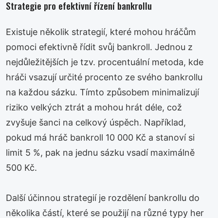
Strategie pro efektivní řízení bankrollu
Existuje několik strategií, které mohou hráčům
pomoci efektivně řídit svůj bankroll. Jednou z
nejdůležitějších je tzv. procentuální metoda, kde
hráči vsazují určité procento ze svého bankrollu
na každou sázku. Tímto způsobem minimalizují
riziko velkých ztrát a mohou hrát déle, což
zvyšuje šanci na celkový úspěch. Například,
pokud má hráč bankroll 10 000 Kč a stanoví si
limit 5 %, pak na jednu sázku vsadí maximálně
500 Kč.
Další účinnou strategií je rozdělení bankrollu do
několika částí, které se použijí na různé typy her