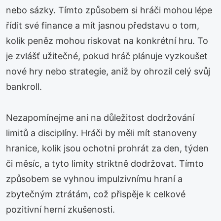
nebo sázky. Tímto způsobem si hráči mohou lépe
řídit své finance a mít jasnou představu o tom,
kolik peněz mohou riskovat na konkrétní hru. To
je zvlášť užitečné, pokud hráč plánuje vyzkoušet
nové hry nebo strategie, aniž by ohrozil celý svůj
bankroll.
Nezapomínejme ani na důležitost dodržování
limitů a disciplíny. Hráči by měli mít stanoveny
hranice, kolik jsou ochotni prohrát za den, týden
či měsíc, a tyto limity striktně dodržovat. Tímto
způsobem se vyhnou impulzivnímu hraní a
zbytečným ztrátám, což přispěje k celkové
pozitivní herní zkušenosti.