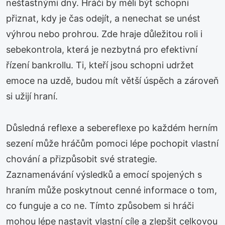
nešťastnými dny. Hráči by měli být schopni
přiznat, kdy je čas odejít, a nenechat se unést
výhrou nebo prohrou. Zde hraje důležitou roli i
sebekontrola, která je nezbytná pro efektivní
řízení bankrollu. Ti, kteří jsou schopni udržet
emoce na uzdě, budou mít větší úspěch a zároveň
si užijí hraní.
Důsledná reflexe a sebereflexe po každém herním
sezení může hráčům pomoci lépe pochopit vlastní
chování a přizpůsobit své strategie.
Zaznamenávání výsledků a emocí spojených s
hraním může poskytnout cenné informace o tom,
co funguje a co ne. Tímto způsobem si hráči
mohou lépe nastavit vlastní cíle a zlepšit celkovou