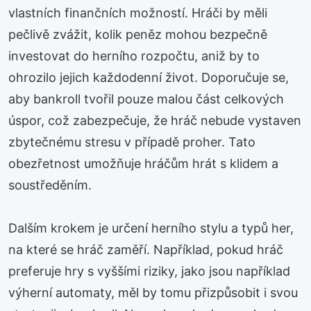
vlastních finančních možností. Hráči by měli
pečlivě zvážit, kolik peněz mohou bezpečně
investovat do herního rozpočtu, aniž by to
ohrozilo jejich každodenní život. Doporučuje se,
aby bankroll tvořil pouze malou část celkových
úspor, což zabezpečuje, že hráč nebude vystaven
zbytečnému stresu v případě proher. Tato
obezřetnost umožňuje hráčům hrát s klidem a
soustředěním.
Dalším krokem je určení herního stylu a typů her,
na které se hráč zaměří. Například, pokud hráč
preferuje hry s vyššími riziky, jako jsou například
výherní automaty, měl by tomu přizpůsobit i svou