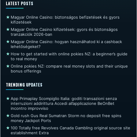
LATEST POSTS
★
Magyar Online Casino: biztonságos befizetések és gyors
kifizetések
★
Magyar Online Casino kifizetések: gyors és biztonságos
tranzakciók 2026-ban
★
Magyar Online Casino: hogyan használhatod ki a cashback
lehetőségeket?
★
How to get started with online pokies NZ: a beginner’s guide
to real money
★
Online pokies NZ: compare real money slots and their unique
bonus offerings
TRENDING UPDATES
★
App Primaplay Scompiglio Italia: goditi transazioni senza
interruzioni addirittura Accedi all’applicazione BeOnBet
incontro improvviso
★
Gold rush Gus Real Sumatran Storm no deposit free spins
money Jackpot Ports
★
100 Totally free Revolves Canada Gambling original source site
establishment Extra