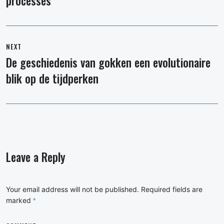
processes
NEXT
De geschiedenis van gokken een evolutionaire
Next
blik op de tijdperken
post:
Leave a Reply
Your email address will not be published.
Required fields are
marked
*