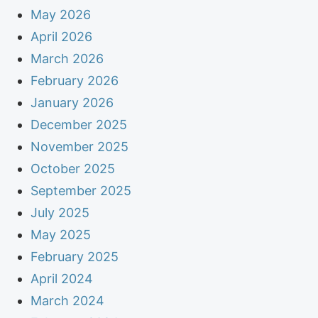
May 2026
April 2026
March 2026
February 2026
January 2026
December 2025
November 2025
October 2025
September 2025
July 2025
May 2025
February 2025
April 2024
March 2024