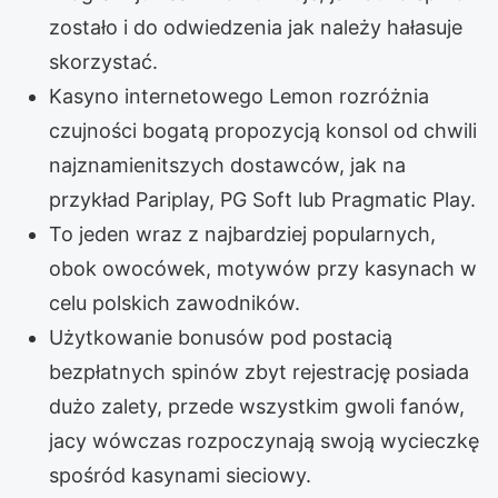
zostało i do odwiedzenia jak należy hałasuje
skorzystać.
Kasyno internetowego Lemon rozróżnia
czujności bogatą propozycją konsol od chwili
najznamienitszych dostawców, jak na
przykład Pariplay, PG Soft lub Pragmatic Play.
To jeden wraz z najbardziej popularnych,
obok owocówek, motywów przy kasynach w
celu polskich zawodników.
Użytkowanie bonusów pod postacią
bezpłatnych spinów zbyt rejestrację posiada
dużo zalety, przede wszystkim gwoli fanów,
jacy wówczas rozpoczynają swoją wycieczkę
spośród kasynami sieciowy.