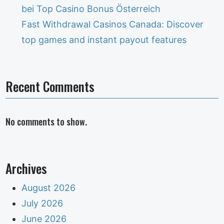
bei Top Casino Bonus Österreich
Fast Withdrawal Casinos Canada: Discover
top games and instant payout features
Recent Comments
No comments to show.
Archives
August 2026
July 2026
June 2026