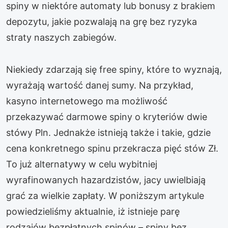
spiny w niektóre automaty lub bonusy z brakiem
depozytu, jakie pozwalają na grę bez ryzyka
straty naszych zabiegów.
Niekiedy zdarzają się free spiny, które to wyznają,
wyrażają wartość danej sumy. Na przykład,
kasyno internetowego ma możliwość
przekazywać darmowe spiny o kryteriów dwie
stówy Pln. Jednakże istnieją także i takie, gdzie
cena konkretnego spinu przekracza pięć stów Zł.
To już alternatywy w celu wybitniej
wyrafinowanych hazardzistów, jacy uwielbiają
grać za wielkie zapłaty. W poniższym artykule
powiedzieliśmy aktualnie, iż istnieje parę
rodzajów bezpłatnych spinów – spiny bez