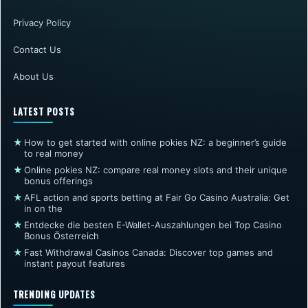
Privacy Policy
Contact Us
About Us
LATEST POSTS
★
How to get started with online pokies NZ: a beginner’s guide
to real money
★
Online pokies NZ: compare real money slots and their unique
bonus offerings
★
AFL action and sports betting at Fair Go Casino Australia: Get
in on the
★
Entdecke die besten E-Wallet-Auszahlungen bei Top Casino
Bonus Österreich
★
Fast Withdrawal Casinos Canada: Discover top games and
instant payout features
TRENDING UPDATES