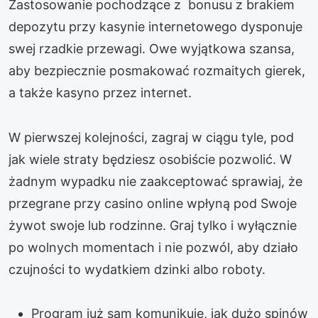
Zastosowanie pochodzące z bonusu z brakiem
depozytu przy kasynie internetowego dysponuje
swej rzadkie przewagi. Owe wyjątkowa szansa,
aby bezpiecznie posmakować rozmaitych gierek,
a także kasyno przez internet.
W pierwszej kolejności, zagraj w ciągu tyle, pod
jak wiele straty będziesz osobiście pozwolić. W
żadnym wypadku nie zaakceptować sprawiaj, że
przegrane przy casino online wpłyną pod Swoje
żywot swoje lub rodzinne. Graj tylko i wyłącznie
po wolnych momentach i nie pozwól, aby działo
czujności to wydatkiem dzinki albo roboty.
Program już sam komunikuje, jak dużo spinów