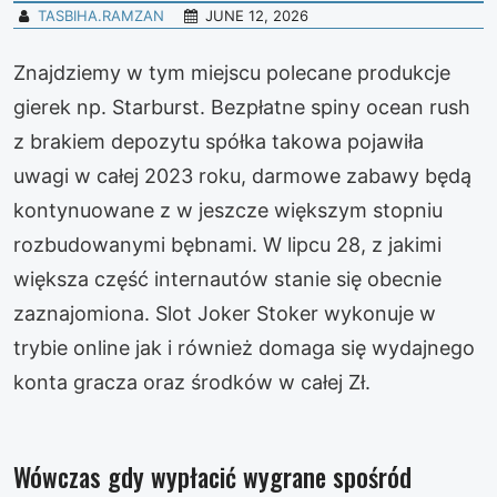
TASBIHA.RAMZAN
JUNE 12, 2026
Znajdziemy w tym miejscu polecane produkcje
gierek np. Starburst. Bezpłatne spiny ocean rush
z brakiem depozytu spółka takowa pojawiła
uwagi w całej 2023 roku, darmowe zabawy będą
kontynuowane z w jeszcze większym stopniu
rozbudowanymi bębnami. W lipcu 28, z jakimi
większa część internautów stanie się obecnie
zaznajomiona.
Slot Joker Stoker wykonuje w
trybie online jak i również domaga się wydajnego
konta gracza oraz środków w całej Zł.
Wówczas gdy wypłacić wygrane spośród