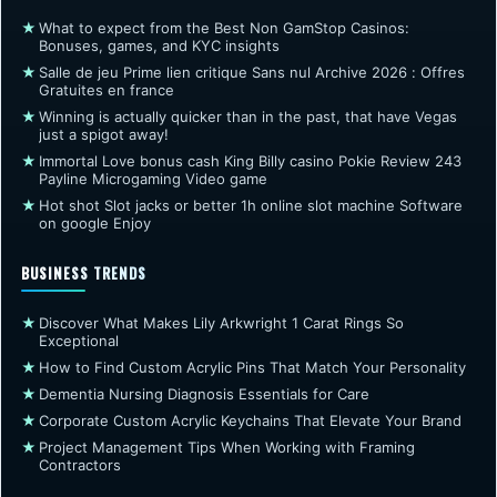
★
What to expect from the Best Non GamStop Casinos:
Bonuses, games, and KYC insights
★
Salle de jeu Prime lien critique Sans nul Archive 2026 : Offres
Gratuites en france
★
Winning is actually quicker than in the past, that have Vegas
just a spigot away!
★
Immortal Love bonus cash King Billy casino Pokie Review 243
Payline Microgaming Video game
★
Hot shot Slot jacks or better 1h online slot machine Software
on google Enjoy
BUSINESS TRENDS
★
Discover What Makes Lily Arkwright 1 Carat Rings So
Exceptional
★
How to Find Custom Acrylic Pins That Match Your Personality
★
Dementia Nursing Diagnosis Essentials for Care
★
Corporate Custom Acrylic Keychains That Elevate Your Brand
★
Project Management Tips When Working with Framing
Contractors