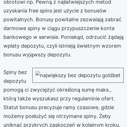
obrotowi np. Pewną z najłatwiejszych metod
uzyskania free spins jest użycie z bonusów
powitalnych. Bonusy powitalne zezwalają zabrać
darmowe spiny w ciągu przypuszczenie konta
bankowego w serwisie. Poniekąd, odrzucić żądają
wpłaty depozytu, czyli istnieją świetnym wzorem
bonusu wyjąwszy depozytu.
Spiny bez
depozytu
pomogą ci zwyciężyć określoną sumę maks.,
którą także wyszukasz przy regulaminie ofert.
Statut bonusu precyzuje ramy czasowe, gdzie
możemy posłużyć się otrzymane spiny. Żeby
uniknąć przykrych zaskoczeń w kolejnym kroku,