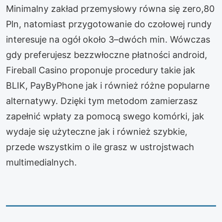
Minimalny zakład przemysłowy równa się zero,80
Pln, natomiast przygotowanie do czołowej rundy
interesuje na ogół około 3–dwóch min. Wówczas
gdy preferujesz bezzwłoczne płatności android,
Fireball Casino proponuje procedury takie jak
BLIK, PayByPhone jak i również różne popularne
alternatywy. Dzięki tym metodom zamierzasz
zapełnić wpłaty za pomocą swego komórki, jak
wydaje się użyteczne jak i również szybkie,
przede wszystkim o ile grasz w ustrojstwach
multimedialnych.