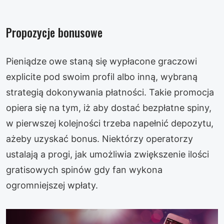
Propozycje bonusowe
Pieniądze owe staną się wypłacone graczowi
explicite pod swoim profil albo inną, wybraną
strategią dokonywania płatności. Takie promocja
opiera się na tym, iż aby dostać bezpłatne spiny,
w pierwszej kolejności trzeba napełnić depozytu,
ażeby uzyskać bonus. Niektórzy operatorzy
ustalają a progi, jak umożliwia zwiększenie ilości
gratisowych spinów gdy fan wykona
ogromniejszej wpłaty.