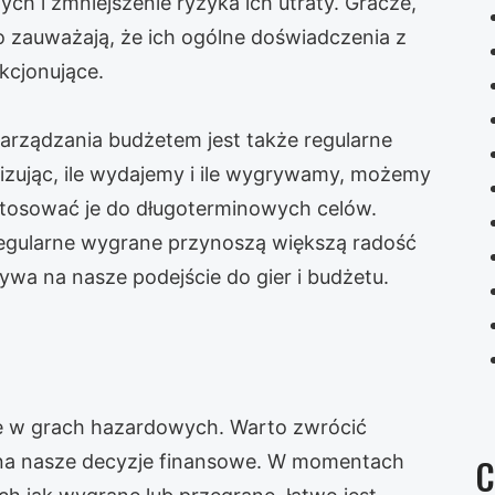
h i zmniejszenie ryzyka ich utraty. Gracze,
to zauważają, że ich ogólne doświadczenia z
kcjonujące.
ządzania budżetem jest także regularne
izując, ile wydajemy i ile wygrywamy, możemy
ostosować je do długoterminowych celów.
 regularne wygrane przynoszą większą radość
ywa na nasze podejście do gier i budżetu.
ę w grach hazardowych. Warto zwrócić
C
 na nasze decyzje finansowe. W momentach