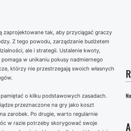
 zaprojektowane tak, aby przyciągać graczy
iędzy. Z tego powodu, zarządzanie budżetem
ialności, ale i strategii. Ustalenie kwoty,
, pomaga w unikaniu pokusy nadmiernego
acze, którzy nie przestrzegają swoich własnych
R
ugów.
No
o pamiętać o kilku podstawowych zasadach.
niądze przeznaczone na gry jako koszt
na zarobek. Po drugie, warto regularnie
A
óc w razie potrzeby skorygować swoje