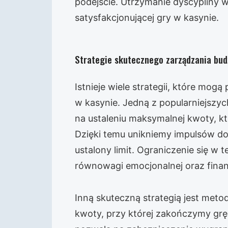
podejście. Utrzymanie dyscypliny w 
satysfakcjonującej gry w kasynie.
Strategie skutecznego zarządzania bu
Istnieje wiele strategii, które m
w kasynie. Jedną z popularniejszyc
na ustaleniu maksymalnej kwoty, kt
Dzięki temu unikniemy impulsów do 
ustalony limit. Ograniczenie się w
równowagi emocjonalnej oraz fina
Inną skuteczną strategią jest metod
kwoty, przy której zakończymy grę,