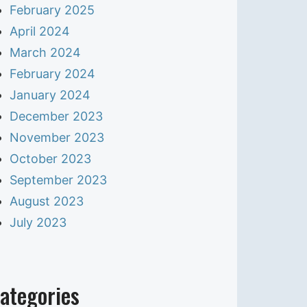
February 2025
April 2024
March 2024
February 2024
January 2024
December 2023
November 2023
October 2023
September 2023
August 2023
July 2023
ategories