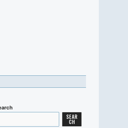
earch
SEAR
CH