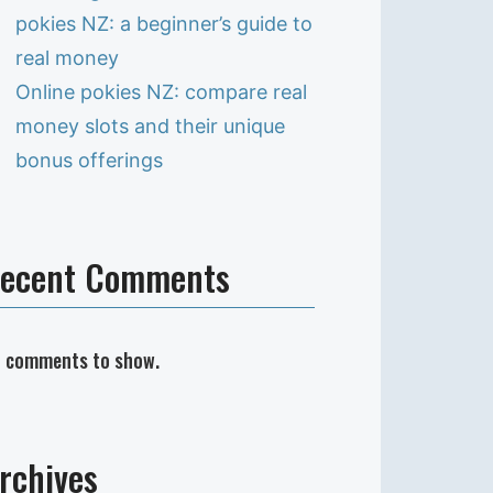
pokies NZ: a beginner’s guide to
real money
Online pokies NZ: compare real
money slots and their unique
bonus offerings
ecent Comments
 comments to show.
rchives