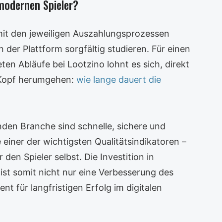
 modernen Spieler?
h mit den jeweiligen Auszahlungsprozessen
der Plattform sorgfältig studieren. Für einen
ten Abläufe bei Lootzino lohnt es sich, direkt
m Kopf herumgehen:
wie lange dauert die
lnden Branche sind schnelle, sichere und
einer der wichtigsten Qualitätsindikatoren –
 den Spieler selbst. Die Investition in
ist somit nicht nur eine Verbesserung des
nt für langfristigen Erfolg im digitalen