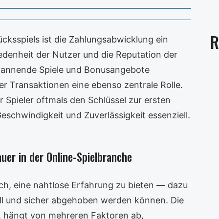
R
lücksspiels ist die Zahlungsabwicklung ein
iedenheit der Nutzer und die Reputation der
 spannende Spiele und Bonusangebote
der Transaktionen eine ebenso zentrale Rolle.
 Spieler oftmals den Schlüssel zur ersten
Geschwindigkeit und Zuverlässigkeit essenziell.
er in der Online-Spielbranche
ch, eine nahtlose Erfahrung zu bieten — dazu
ell und sicher abgehoben werden können. Die
t, hängt von mehreren Faktoren ab,