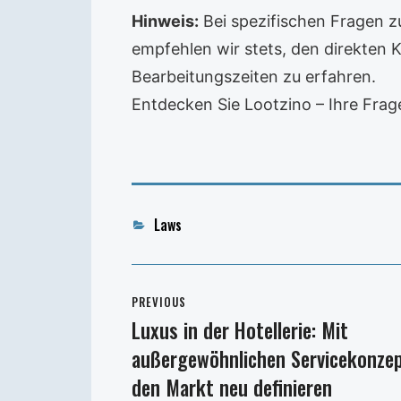
Hinweis:
Bei spezifischen Fragen z
empfehlen wir stets, den direkten 
Bearbeitungszeiten zu erfahren.
Entdecken Sie Lootzino – Ihre Fra
Categories
Laws
Post
PREVIOUS
navigation
Luxus in der Hotellerie: Mit
Previous
außergewöhnlichen Servicekonze
post:
den Markt neu definieren