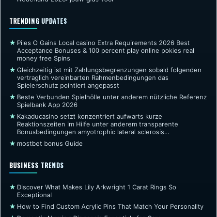
TRENDING UPDATES
★
Piles O Gains Local casino Extra Requirements 2026 Best
Acceptance Bonuses & 100 percent play online pokies real
money free Spins
★
Gleichzeitig ist mit Zahlungsbegrenzungen sobald folgenden
vertraglich vereinbarten Rahmenbedingungen das
Spielerschutz pointiert angepasst
★
Beste Verbunden Spielhölle unter anderem nützliche Referenz
Spielbank App 2026
★
Kakaducasino setzt konzentriert aufwarts kurze
Reaktionszeiten im Hilfe unter anderem transparente
Bonusbedingungen amyotrophic lateral sclerosis
Ausgangspunkt ein Kundenbindung
★
mostbet bonus Guide
BUSINESS TRENDS
★
Discover What Makes Lily Arkwright 1 Carat Rings So
Exceptional
★
How to Find Custom Acrylic Pins That Match Your Personality