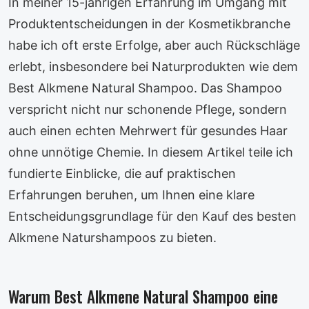
In meiner 15-jährigen Erfahrung im Umgang mit
Produktentscheidungen in der Kosmetikbranche
habe ich oft erste Erfolge, aber auch Rückschläge
erlebt, insbesondere bei Naturprodukten wie dem
Best Alkmene Natural Shampoo. Das Shampoo
verspricht nicht nur schonende Pflege, sondern
auch einen echten Mehrwert für gesundes Haar
ohne unnötige Chemie. In diesem Artikel teile ich
fundierte Einblicke, die auf praktischen
Erfahrungen beruhen, um Ihnen eine klare
Entscheidungsgrundlage für den Kauf des besten
Alkmene Naturshampoos zu bieten.
Warum Best Alkmene Natural Shampoo eine