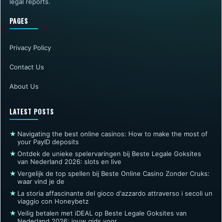
legal reports.
PAGES
Privacy Policy
Contact Us
About Us
LATEST POSTS
★
Navigating the best online casinos: How to make the most of
your PayID deposits
★
Ontdek de unieke spelervaringen bij Beste Legale Goksites
van Nederland 2026: slots en live
★
Vergelijk de top spellen bij Beste Online Casino Zonder Cruks:
waar vind je de
★
La storia affascinante del gioco d'azzardo attraverso i secoli un
viaggio con Honeybetz
★
Veilig betalen met iDEAL op Beste Legale Goksites van
Nederland 2026: jouw gids voor