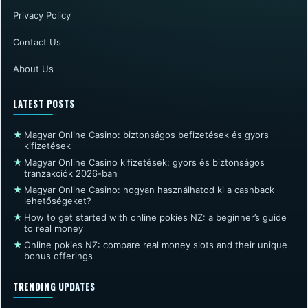
Privacy Policy
Contact Us
About Us
LATEST POSTS
★
Magyar Online Casino: biztonságos befizetések és gyors
kifizetések
★
Magyar Online Casino kifizetések: gyors és biztonságos
tranzakciók 2026-ban
★
Magyar Online Casino: hogyan használhatod ki a cashback
lehetőségeket?
★
How to get started with online pokies NZ: a beginner’s guide
to real money
★
Online pokies NZ: compare real money slots and their unique
bonus offerings
TRENDING UPDATES