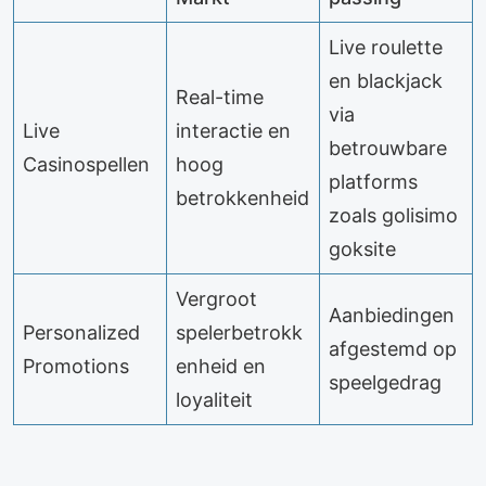
Live roulette
en blackjack
Real-time
via
Live
interactie en
betrouwbare
Casinospellen
hoog
platforms
betrokkenheid
zoals golisimo
goksite
Vergroot
Aanbiedingen
Personalized
spelerbetrokk
afgestemd op
Promotions
enheid en
speelgedrag
loyaliteit