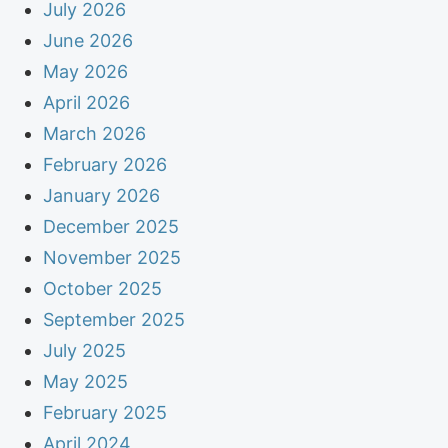
July 2026
June 2026
May 2026
April 2026
March 2026
February 2026
January 2026
December 2025
November 2025
October 2025
September 2025
July 2025
May 2025
February 2025
April 2024