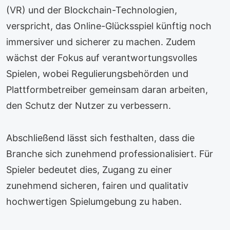
(VR) und der Blockchain-Technologien,
verspricht, das Online-Glücksspiel künftig noch
immersiver und sicherer zu machen. Zudem
wächst der Fokus auf verantwortungsvolles
Spielen, wobei Regulierungsbehörden und
Plattformbetreiber gemeinsam daran arbeiten,
den Schutz der Nutzer zu verbessern.
Abschließend lässt sich festhalten, dass die
Branche sich zunehmend professionalisiert. Für
Spieler bedeutet dies, Zugang zu einer
zunehmend sicheren, fairen und qualitativ
hochwertigen Spielumgebung zu haben.