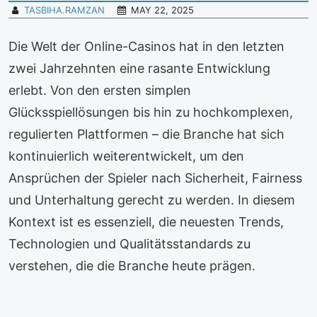
TASBIHA.RAMZAN
MAY 22, 2025
Die Welt der Online-Casinos hat in den letzten
zwei Jahrzehnten eine rasante Entwicklung
erlebt. Von den ersten simplen
Glücksspiellösungen bis hin zu hochkomplexen,
regulierten Plattformen – die Branche hat sich
kontinuierlich weiterentwickelt, um den
Ansprüchen der Spieler nach Sicherheit, Fairness
und Unterhaltung gerecht zu werden. In diesem
Kontext ist es essenziell, die neuesten Trends,
Technologien und Qualitätsstandards zu
verstehen, die die Branche heute prägen.