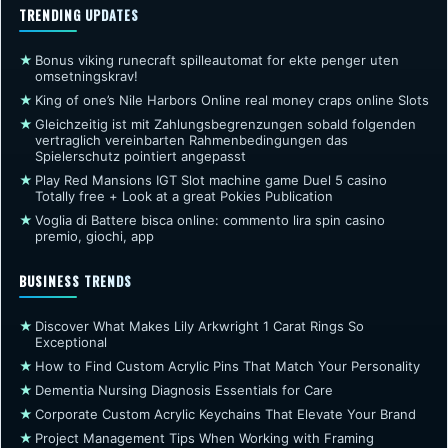
TRENDING UPDATES
★
Bonus viking runecraft spilleautomat for ekte penger uten
omsetningskrav!
★
King of one’s Nile Harbors Online real money craps online Slots
★
Gleichzeitig ist mit Zahlungsbegrenzungen sobald folgenden
vertraglich vereinbarten Rahmenbedingungen das
Spielerschutz pointiert angepasst
★
Play Red Mansions IGT Slot machine game Duel 5 casino
Totally free + Look at a great Pokies Publication
★
Voglia di Battere bisca online: commento lira spin casino
premio, giochi, app
BUSINESS TRENDS
★
Discover What Makes Lily Arkwright 1 Carat Rings So
Exceptional
★
How to Find Custom Acrylic Pins That Match Your Personality
★
Dementia Nursing Diagnosis Essentials for Care
★
Corporate Custom Acrylic Keychains That Elevate Your Brand
★
Project Management Tips When Working with Framing