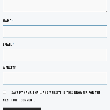
NAME
*
EMAIL
*
WEBSITE
SAVE MY NAME, EMAIL, AND WEBSITE IN THIS BROWSER FOR THE
NEXT TIME I COMMENT.