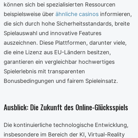
können sich bei spezialisierten Ressourcen
beispielsweise über
ähnliche casinos
informieren,
die sich durch hohe Sicherheitsstandards, breite
Spielauswahl und innovative Features
auszeichnen. Diese Plattformen, darunter viele,
die eine Lizenz aus EU-Ländern besitzen,
garantieren ein vergleichbar hochwertiges
Spielerlebnis mit transparenten
Bonusbedingungen und fairem Spieleinsatz.
Ausblick: Die Zukunft des Online-Glücksspiels
Die kontinuierliche technologische Entwicklung,
insbesondere im Bereich der KI, Virtual-Reality