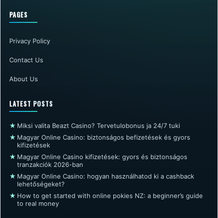
PAGES
Privacy Policy
Contact Us
About Us
LATEST POSTS
★
Miksi valita Beazt Casino? Tervetulobonus ja 24/7 tuki
★
Magyar Online Casino: biztonságos befizetések és gyors
kifizetések
★
Magyar Online Casino kifizetések: gyors és biztonságos
tranzakciók 2026-ban
★
Magyar Online Casino: hogyan használhatod ki a cashback
lehetőségeket?
★
How to get started with online pokies NZ: a beginner’s guide
to real money