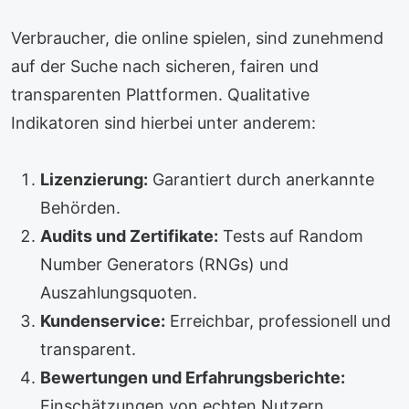
Verbraucher, die online spielen, sind zunehmend
auf der Suche nach sicheren, fairen und
transparenten Plattformen. Qualitative
Indikatoren sind hierbei unter anderem:
Lizenzierung:
Garantiert durch anerkannte
Behörden.
Audits und Zertifikate:
Tests auf Random
Number Generators (RNGs) und
Auszahlungsquoten.
Kundenservice:
Erreichbar, professionell und
transparent.
Bewertungen und Erfahrungsberichte:
Einschätzungen von echten Nutzern.