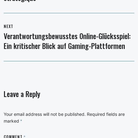
NEXT
Verantwortungsbewusstes Online-Glücksspiel:
Next
Ein kritischer Blick auf Gaming-Plattformen
post:
Leave a Reply
Your email address will not be published.
Required fields are
marked
*
COMMENT
*