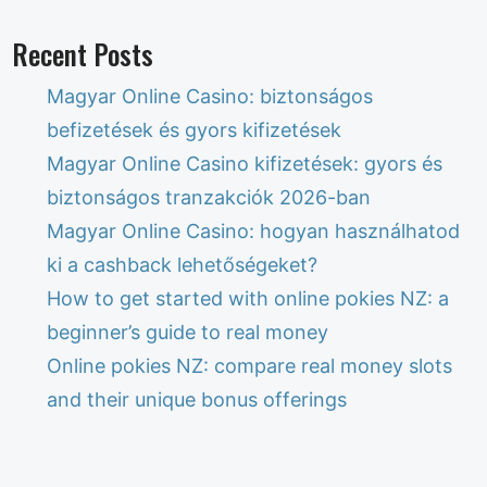
Recent Posts
Magyar Online Casino: biztonságos
befizetések és gyors kifizetések
Magyar Online Casino kifizetések: gyors és
biztonságos tranzakciók 2026-ban
Magyar Online Casino: hogyan használhatod
ki a cashback lehetőségeket?
How to get started with online pokies NZ: a
beginner’s guide to real money
Online pokies NZ: compare real money slots
and their unique bonus offerings