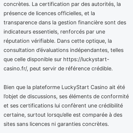
concrètes. La certification par des autorités, la
présence de licences officielles, et la
transparence dans la gestion financière sont des
indicateurs essentiels, renforcés par une
réputation vérifiable. Dans cette optique, la
consultation d’évaluations indépendantes, telles
que celle disponible sur https://luckystart-
casino.fr/, peut servir de référence crédible.
Bien que la plateforme LuckyStart Casino ait été
l’objet de discussions, ses éléments de conformité
et ses certifications lui confèrent une crédibilité
certaine, surtout lorsqu’elle est comparée à des
sites sans licences ni garanties concrètes.