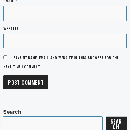
EMAIL
*
WEBSITE
SAVE MY NAME, EMAIL, AND WEBSITE IN THIS BROWSER FOR THE
NEXT TIME I COMMENT.
Search
SEAR
CH