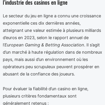
l’industrie des casinos en ligne
Le secteur du jeu en ligne a connu une croissance
exponentielle ces dix dernières années,
atteignant une valeur estimée à plusieurs milliards
d’euros en 2023, selon le rapport annuel de
l’
European Gaming & Betting Association
. Il s’agit
d’un marché à haute régulation dans de nombreux
pays, mais aussi d’un environnement où les
opérateurs peu scrupuleux peuvent prospérer en
abusant de la confiance des joueurs.
Pour évaluer la fiabilité d’un casino en ligne,
plusieurs critères fondamentaux sont
généralement retenus :