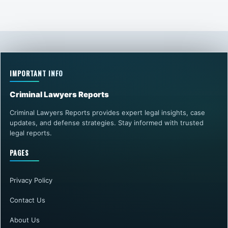
IMPORTANT INFO
Criminal Lawyers Reports
Criminal Lawyers Reports provides expert legal insights, case
updates, and defense strategies. Stay informed with trusted
legal reports.
PAGES
Privacy Policy
Contact Us
About Us