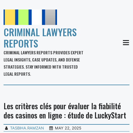
CRIMINAL LAWYERS
REPORTS
MEN
CRIMINAL LAWYERS REPORTS PROVIDES EXPERT
LEGAL INSIGHTS, CASE UPDATES, AND DEFENSE
STRATEGIES. STAY INFORMED WITH TRUSTED
LEGAL REPORTS.
Les critères clés pour évaluer la fiabilité
des casinos en ligne : étude de LuckyStart
TASBIHA.RAMZAN
MAY 22, 2025