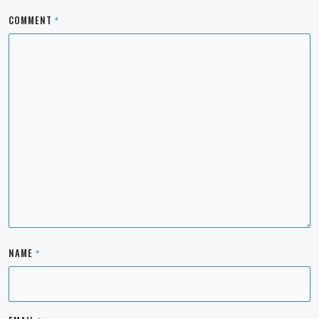
COMMENT
*
NAME
*