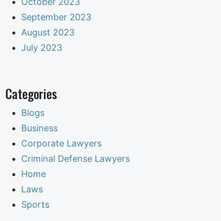
October 2023
September 2023
August 2023
July 2023
Categories
Blogs
Business
Corporate Lawyers
Criminal Defense Lawyers
Home
Laws
Sports