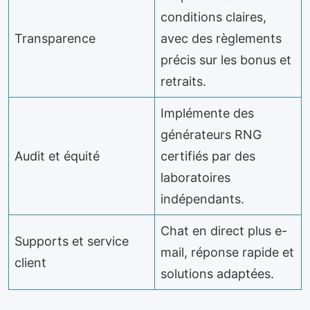
conditions claires,
Transparence
avec des règlements
précis sur les bonus et
retraits.
Implémente des
générateurs RNG
Audit et équité
certifiés par des
laboratoires
indépendants.
Chat en direct plus e-
Supports et service
mail, réponse rapide et
client
solutions adaptées.