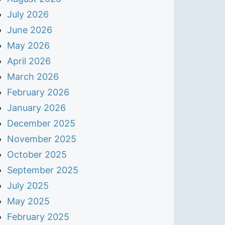
July 2026
June 2026
May 2026
April 2026
March 2026
February 2026
January 2026
December 2025
November 2025
October 2025
September 2025
July 2025
May 2025
February 2025