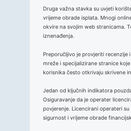
Druga važna stavka su uvjeti korište
vrijeme obrade isplata. Mnogi onli
okvire na svojim web stranicama.
iznenađenja.
Preporučljivo je provjeriti recenzije
mreže i specijalizirane stranice koj
korisnika često otkrivaju skrivene in
Jedan od ključnih indikatora pouzdan
Osiguravanje da je operater licenc
povjerenje. Licencirani operateri su
sigurnost i vrijeme obrade financijsk