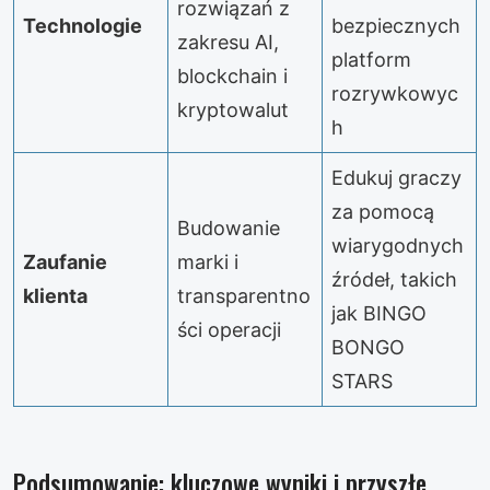
rozwiązań z
Technologie
bezpiecznych
zakresu AI,
platform
blockchain i
rozrywkowyc
kryptowalut
h
Edukuj graczy
za pomocą
Budowanie
wiarygodnych
Zaufanie
marki i
źródeł, takich
klienta
transparentno
jak BINGO
ści operacji
BONGO
STARS
Podsumowanie: kluczowe wyniki i przyszłe