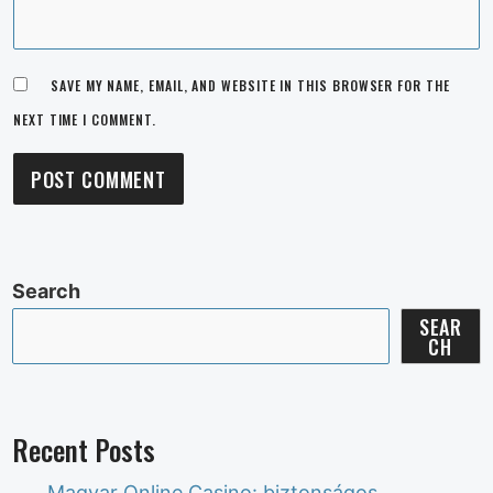
SAVE MY NAME, EMAIL, AND WEBSITE IN THIS BROWSER FOR THE
NEXT TIME I COMMENT.
Search
SEAR
CH
Recent Posts
Magyar Online Casino: biztonságos