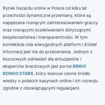
Rynek hazardu online w Polsce od kilku lat
przechodzi dynamiczne przemiany, które są
napędzane rosnącym zainteresowaniem graczy
oraz rosnącymi oczekiwaniami dotyczącymi
bezpieczeństwa i transparentności. W tym
kontekście rola wiarygodnych platform i źródeł
informacji jest nie do przecenienia. Jednym z
kluczowych odniesień dla entuzjastów i
ekspertów branżowych jest portal
BINGO
BONGO STARS
, który stanowi cenne źródło
wiedzy o polskich kasynach online i ich rozwoju
zgodnie z obowiązującymi regulacjami.