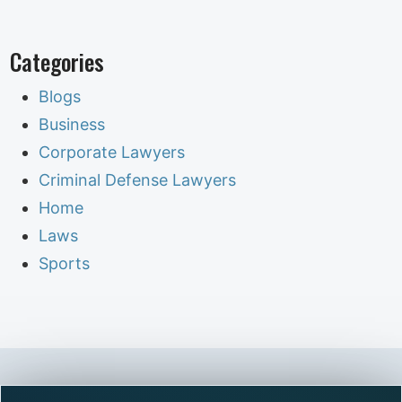
Categories
Blogs
Business
Corporate Lawyers
Criminal Defense Lawyers
Home
Laws
Sports