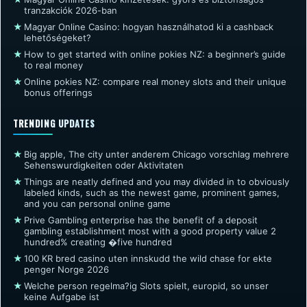
tranzakciók 2026-ban
★
Magyar Online Casino: hogyan használhatod ki a cashback
lehetőségeket?
★
How to get started with online pokies NZ: a beginner’s guide
to real money
★
Online pokies NZ: compare real money slots and their unique
bonus offerings
TRENDING UPDATES
★
Big apple, The city unter anderem Chicago vorschlag mehrere
Sehenswurdigkeiten oder Aktivitaten
★
Things are neatly defined and you may divided in to obviously
labeled kinds, such as the newest game, prominent games,
and you can personal online game
★
Prive Gambling enterprise has the benefit of a deposit
gambling establishment most with a good property value 2
hundred% creating �five hundred
★
100 KR bred casino uten innskudd the wild chase for ekte
penger Norge 2026
★
Welche person regelma?ig Slots spielt, europid, so unser
keine Aufgabe ist