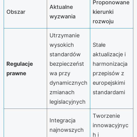
Proponowane
Aktualne
Obszar
kierunki
wyzwania
rozwoju
Utrzymanie
wysokich
Stałe
standardów
aktualizacje i
Regulacje
bezpieczeńst
harmonizacja
prawne
wa przy
przepisów z
dynamicznych
europejskimi
zmianach
standardami
legislacyjnych
Tworzenie
Integracja
innowacyjnyc
najnowszych
h i