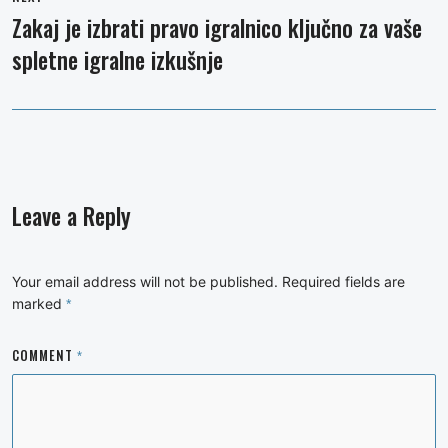
Zakaj je izbrati pravo igralnico ključno za vaše
Next
spletne igralne izkušnje
post:
Leave a Reply
Your email address will not be published.
Required fields are
marked
*
COMMENT
*