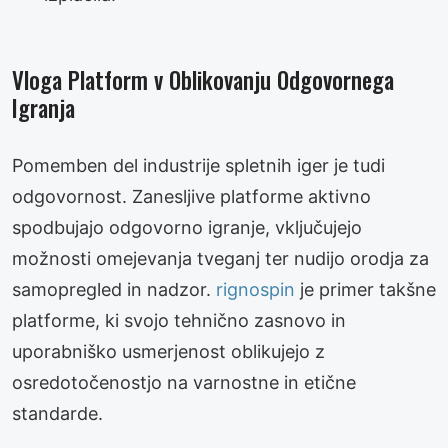
Vloga Platform v Oblikovanju Odgovornega
Igranja
Pomemben del industrije spletnih iger je tudi
odgovornost. Zanesljive platforme aktivno
spodbujajo odgovorno igranje, vključujejo
možnosti omejevanja tveganj ter nudijo orodja za
samopregled in nadzor.
rignospin
je primer takšne
platforme, ki svojo tehnično zasnovo in
uporabniško usmerjenost oblikujejo z
osredotočenostjo na varnostne in etične
standarde.