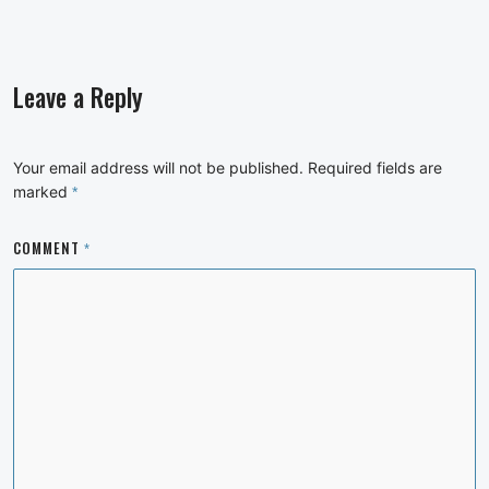
Leave a Reply
Your email address will not be published.
Required fields are
marked
*
COMMENT
*