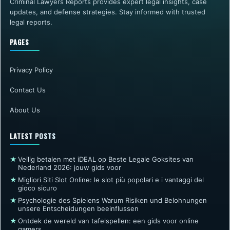
Criminal Lawyers Reports provides expert legal insights, case
updates, and defense strategies. Stay informed with trusted
legal reports.
PAGES
Privacy Policy
Contact Us
About Us
LATEST POSTS
★
Veilig betalen met iDEAL op Beste Legale Goksites van
Nederland 2026: jouw gids voor
★
Migliori Siti Slot Online: le slot più popolari e i vantaggi del
gioco sicuro
★
Psychologie des Spielens Warum Risiken und Belohnungen
unsere Entscheidungen beeinflussen
★
Ontdek de wereld van tafelspellen: een gids voor online
gamers