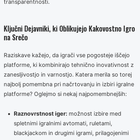
transparentnosti.
Ključni Dejavniki, ki Oblikujejo Kakovostno Igro
na Srečo
Raziskave kažejo, da igrači vse pogosteje iščejo
platforme, ki kombinirajo tehnično inovativnost z
zanesljivostjo in varnostjo. Katera merila so torej
najbolj pomembna pri načrtovanju in izbiri igralne
platforme? Oglejmo si nekaj najpomembnejših:
Raznovrstnost iger:
možnost izbire med
spletnimi igralnimi avtomati, ruletami,
blackjackom in drugimi igrami, prilagojenimi