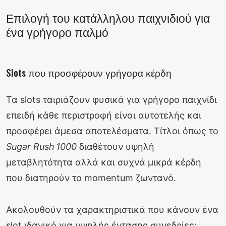
Επιλογή του κατάλληλου παιχνιδιού για
ένα γρήγορο παλμό
Slots που προσφέρουν γρήγορα κέρδη
Τα slots ταιριάζουν φυσικά για γρήγορο παιχνίδι
επειδή κάθε περιστροφή είναι αυτοτελής και
προσφέρει άμεσα αποτελέσματα. Τίτλοι όπως το
Sugar Rush 1000
διαθέτουν υψηλή
μεταβλητότητα αλλά και συχνά μικρά κέρδη
που διατηρούν το momentum ζωντανό.
Ακολουθούν τα χαρακτηριστικά που κάνουν ένα
slot ιδανικό για υψηλής έντασης συνεδρίες: