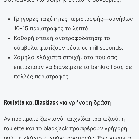
Γρήγορες ταχύτητες περιστροφής—συνήθως
10–15 περιστροφές το λεπτό.
Καθαρή οπτική ανατροφοδότηση: τα
σύμβολα φωτίζουν μέσα σε milliseconds.
Χαμηλά ελάχιστα στοιχήματα που σας
επιτρέπουν να διανείμετε το bankroll σας σε
πολλές περιστροφές.
Roulette και Blackjack για γρήγορη δράση
Αν προτιμάτε ζωντανά παιχνίδια τραπεζιού, η
roulette και το blackjack προσφέρουν γρήγορη
ροή με ελάχιστο χρόνο αναμονής. Ένα γύρισμα