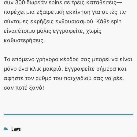
συν 300 δωρεάν spins σε τρεις καταθέσεις—
παρέχει μια εξαιρετική εκκίνηση για αυτές τις
σύντομες εκρήξεις ενθουσιασμού. Κάθε spin
είναι έτοιμο μόλις εγγραφείτε, χωρίς
καθυστερήσεις.
Το επόμενο γρήγορο κέρδος σας μπορεί να είναι
μόνο ένα κλικ μακριά. Εγγραφείτε σήμερα και
αφήστε τον ρυθμό του παιχνιδιού σας να ρέει
σαν ποτέ ξανά!
Categories
Laws