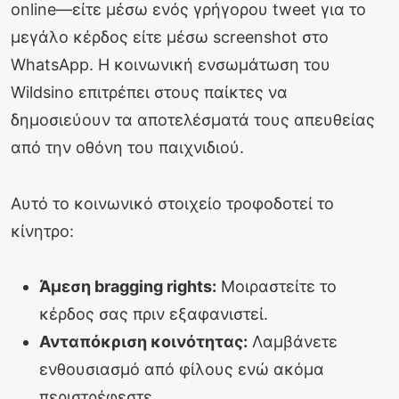
online—είτε μέσω ενός γρήγορου tweet για το
μεγάλο κέρδος είτε μέσω screenshot στο
WhatsApp. Η κοινωνική ενσωμάτωση του
Wildsino επιτρέπει στους παίκτες να
δημοσιεύουν τα αποτελέσματά τους απευθείας
από την οθόνη του παιχνιδιού.
Αυτό το κοινωνικό στοιχείο τροφοδοτεί το
κίνητρο:
Άμεση bragging rights:
Μοιραστείτε το
κέρδος σας πριν εξαφανιστεί.
Ανταπόκριση κοινότητας:
Λαμβάνετε
ενθουσιασμό από φίλους ενώ ακόμα
περιστρέφεστε.