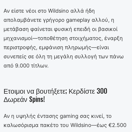
Αν είστε νέοι στο Wildsino αλλά ήδη
απολαμβάνετε γρήγορο gameplay αλλού, η
μετάβαση φαίνεται φυσική επειδή οι βασικοί
μηχανισμοί—τοποθέτηση στοιχήματος, έναρξη
περιστροφής, εμφάνιση πληρωμής—είναι
συνεπείς σε όλη τη μεγάλη συλλογή των πάνω
από 9.000 τίτλων.
Ετοιμοι να βουτήξετε; Κερδίστε 300
Δωρεάν Spins!
Αν η υψηλής έντασης gaming σας κινεί, το
καλωσόρισμα πακέτο του Wildsino—έως €2.500