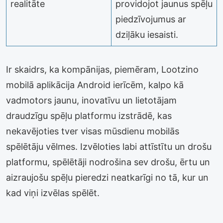
realitāte
providojot jaunus spēļu
piedzīvojumus ar
dziļāku iesaisti.
Ir skaidrs, ka kompānijas, piemēram, Lootzino
mobilā aplikācija Android ierīcēm, kalpo kā
vadmotors jaunu, inovatīvu un lietotājam
draudzīgu spēļu platformu izstrādē, kas
nekavējoties tver visas mūsdienu mobilās
spēlētāju vēlmes. Izvēloties labi attīstītu un drošu
platformu, spēlētāji nodrošina sev drošu, ērtu un
aizraujošu spēļu pieredzi neatkarīgi no tā, kur un
kad viņi izvēlas spēlēt.