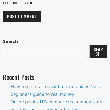
NEXT TIME I COMMENT.
Search
SEAR
CH
Recent Posts
How to get started with online pokies NZ: a
beginner’s guide to real money
Online pokies NZ: compare real money slots
and their unique bonus offerings