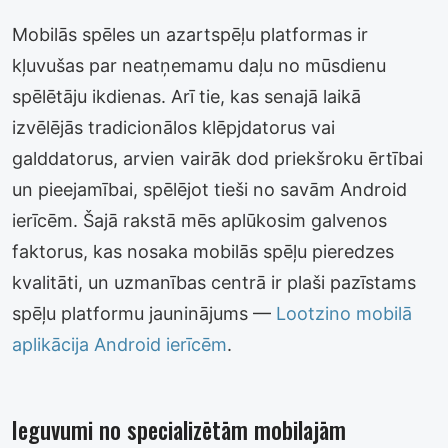
Mobilās spēles un azartspēļu platformas ir
kļuvušas par neatņemamu daļu no mūsdienu
spēlētāju ikdienas. Arī tie, kas senajā laikā
izvēlējās tradicionālos klēpjdatorus vai
galddatorus, arvien vairāk dod priekšroku ērtībai
un pieejamībai, spēlējot tieši no savām Android
ierīcēm. Šajā rakstā mēs aplūkosim galvenos
faktorus, kas nosaka mobilās spēļu pieredzes
kvalitāti, un uzmanības centrā ir plaši pazīstams
spēļu platformu jauninājums —
Lootzino mobilā
aplikācija Android ierīcēm
.
Ieguvumi no specializētām mobilajām