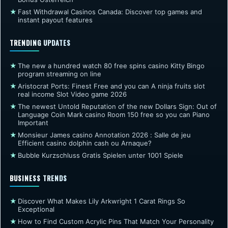
★
Fast Withdrawal Casinos Canada: Discover top games and
instant payout features
TRENDING UPDATES
★
The new a hundred watch 80 free spins casino Kitty Bingo
program streaming on line
★
Aristocrat Ports: Finest Free and you can A ninja fruits slot
real income Slot Video game 2026
★
The newest Untold Reputation of the new Dollars Sign: Out of
Language Coin Mark casino Room 150 free so you can Piano
Important
★
Monsieur James casino Annotation 2026 : Salle de jeu
Efficient casino dolphin cash ou Arnaque?
★
Bubble Kurzschluss Gratis Spielen unter 1001 Spiele
BUSINESS TRENDS
★
Discover What Makes Lily Arkwright 1 Carat Rings So
Exceptional
★
How to Find Custom Acrylic Pins That Match Your Personality