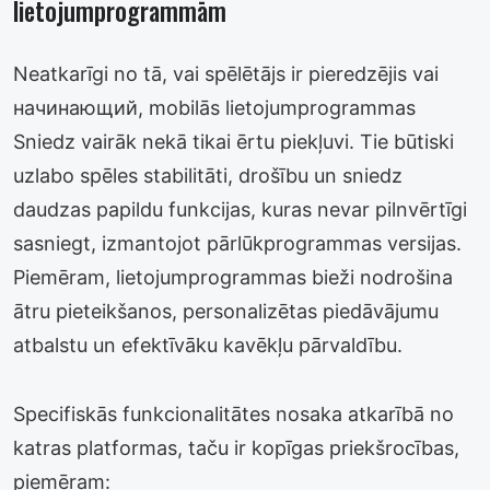
lietojumprogrammām
Neatkarīgi no tā, vai spēlētājs ir pieredzējis vai
начинающий, mobilās lietojumprogrammas
Sniedz vairāk nekā tikai ērtu piekļuvi. Tie būtiski
uzlabo spēles stabilitāti, drošību un sniedz
daudzas papildu funkcijas, kuras nevar pilnvērtīgi
sasniegt, izmantojot pārlūkprogrammas versijas.
Piemēram, lietojumprogrammas bieži nodrošina
ātru pieteikšanos, personalizētas piedāvājumu
atbalstu un efektīvāku kavēkļu pārvaldību.
Specifiskās funkcionalitātes nosaka atkarībā no
katras platformas, taču ir kopīgas priekšrocības,
piemēram: