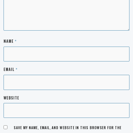
NAME
*
EMAIL
*
WEBSITE
SAVE MY NAME, EMAIL, AND WEBSITE IN THIS BROWSER FOR THE