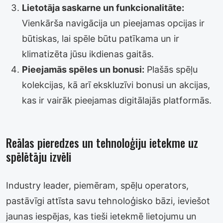
Lietotāja saskarne un funkcionalitāte:
Vienkārša navigācija un pieejamas opcijas ir
būtiskas, lai spēle būtu patīkama un ir
klimatizēta jūsu ikdienas gaitās.
Pieejamās spēles un bonusi:
Plašās spēļu
kolekcijas, kā arī ekskluzīvi bonusi un akcijas,
kas ir vairāk pieejamas digitālajās platformās.
Reālas pieredzes un tehnoloģiju ietekme uz
spēlētāju izvēli
Industry leader, piemēram, spēļu operators,
pastāvīgi attīsta savu tehnoloģisko bāzi, ieviešot
jaunas iespējas, kas tieši ietekmē lietojumu un