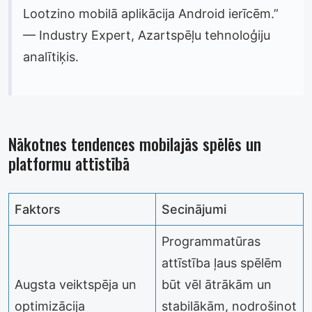
Lootzino mobilā aplikācija Android ierīcēm.”
— Industry Expert, Azartspēļu tehnoloģiju
analītiķis.
Nākotnes tendences mobilajās spēlēs un
platformu attīstībā
Faktors
Secinājumi
Programmatūras
attīstība ļaus spēlēm
Augsta veiktspēja un
būt vēl ātrākām un
optimizācija
stabilākām, nodrošinot