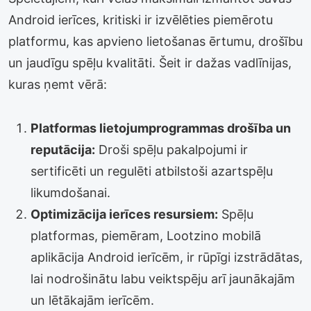
Android ierīces, kritiski ir izvēlēties piemērotu
platformu, kas apvieno lietošanas ērtumu, drošību
un jaudīgu spēļu kvalitāti. Šeit ir dažas vadlīnijas,
kuras ņemt vērā:
Platformas lietojumprogrammas drošība un
reputācija:
Droši spēļu pakalpojumi ir
sertificēti un regulēti atbilstoši azartspēļu
likumdošanai.
Optimizācija ierīces resursiem:
Spēļu
platformas, piemēram, Lootzino mobilā
aplikācija Android ierīcēm, ir rūpīgi izstrādātas,
lai nodrošinātu labu veiktspēju arī jaunākajām
un lētākajām ierīcēm.