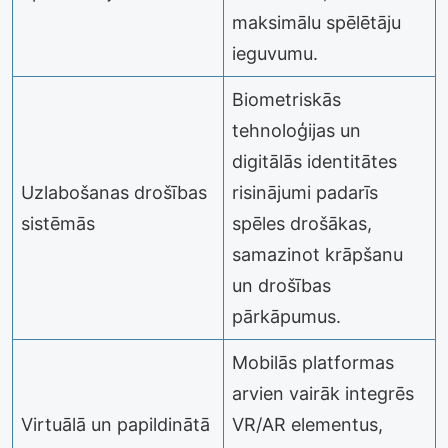
maksimālu spēlētāju
ieguvumu.
Biometriskās
tehnoloģijas un
digitālās identitātes
Uzlabošanas drošības
risinājumi padarīs
sistēmās
spēles drošākas,
samazinot krāpšanu
un drošības
pārkāpumus.
Mobilās platformas
arvien vairāk integrēs
Virtuālā un papildinātā
VR/AR elementus,